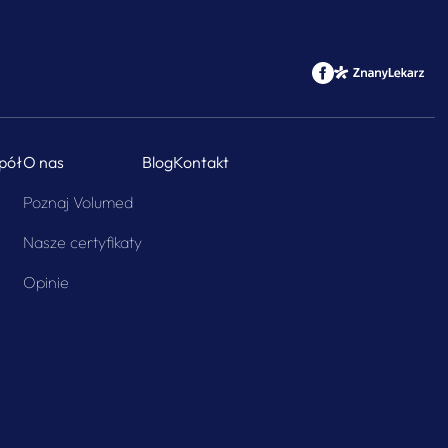
pół
O nas
Blog
Kontakt
Poznaj Volumed
Nasze certyfikaty
Opinie