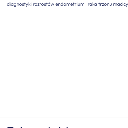
diagnostyki rozrostów endometrium i raka trzonu macicy