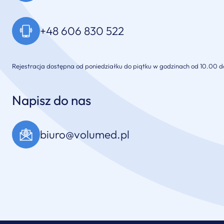
+48 606 830 522
Rejestracja dostępna od poniedziałku do piątku w godzinach od 10.00 d
Napisz do nas
biuro@volumed.pl