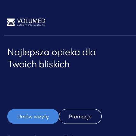
Najlepsza opieka dla
Twoich bliskich
Umów wizytę
Promocje