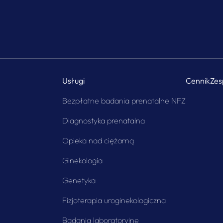
Usługi
Cennik
Zes
Bezpłatne badania prenatalne NFZ
Diagnostyka prenatalna
Opieka nad ciężarną
Ginekologia
Genetyka
Fizjoterapia uroginekologiczna
Badania laboratoryjne