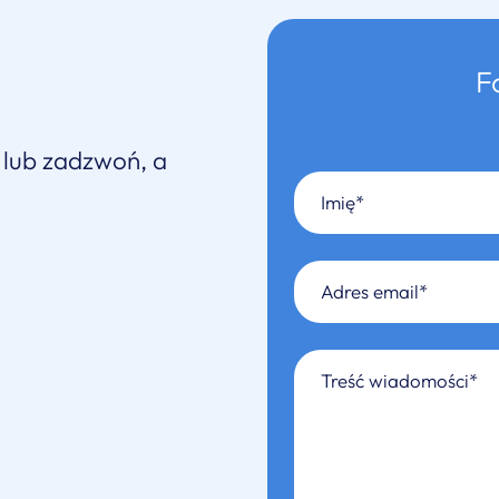
F
 lub zadzwoń, a