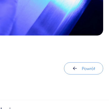
Powrót