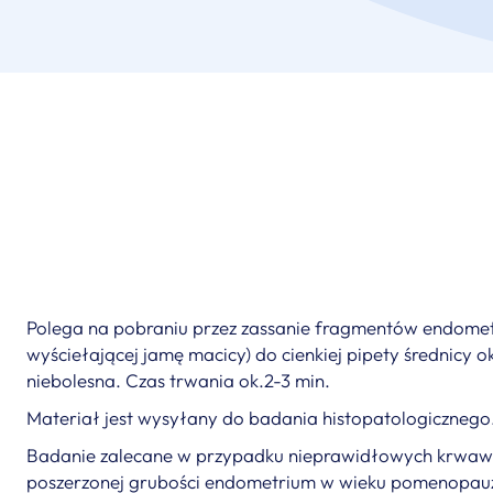
Polega na pobraniu przez zassanie fragmentów endome
wyściełającej jamę macicy) do cienkiej pipety średnicy 
niebolesna. Czas trwania ok.2-3 min.
Materiał jest wysyłany do badania histopatologicznego
Badanie zalecane w przypadku nieprawidłowych krwawi
poszerzonej grubości endometrium w wieku pomenopau