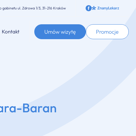
o gabinetu
ul. Zdrowa 1/3, 31-216 Kraków
Umów wizytę
Promocje
Kontakt
ara-Baran