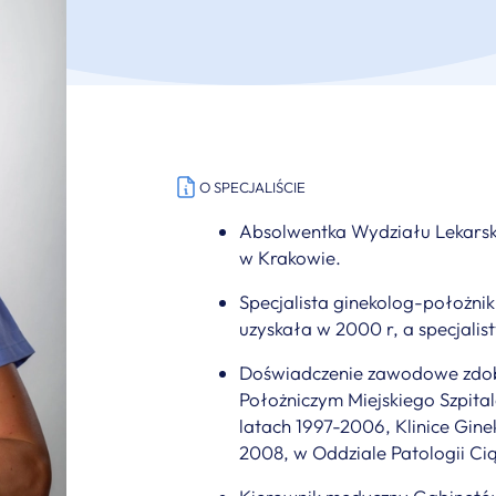
O SPECJALIŚCIE
Absolwentka Wydziału Lekarsk
w Krakowie.
Specjalista ginekolog-położnik 
uzyskała w 2000 r, a specjalist
Doświadczenie zawodowe zdob
Położniczym Miejskiego Szpita
latach 1997-2006, Klinice Gin
2008, w Oddziale Patologii Cią