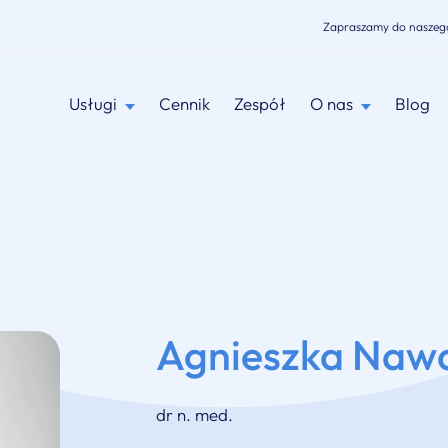
Zapraszamy do naszeg
Usługi
Cennik
Zespół
O nas
Blog
Agnieszka Naw
dr n. med.