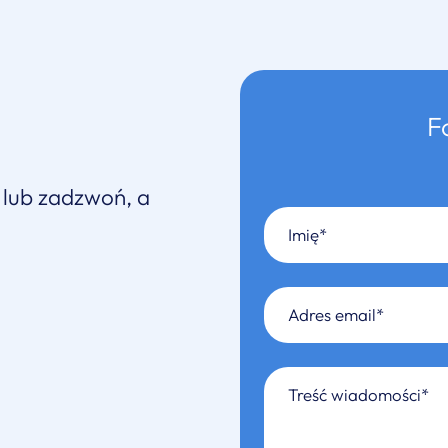
F
 lub zadzwoń, a