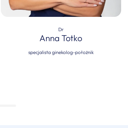
Dr
Anna Totko
specjalista ginekolog-położnik