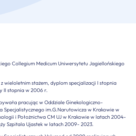
iego Collegium Medicum Uniwersytetu Jagiellońskiego
z wieloletnim stażem, dyplom specjalizacji I stopnia
y II stopnia w 2006 r.
ywała pracując w Oddziale Ginekologiczno-
la Specjalistycznego im.G.Narutowicza w Krakowie w
ekologii i Położnictwa CM UJ w Krakowie w latach 2004-
ży Szpitala Ujastek w latach 2009- 2023.