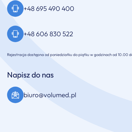
+48 695 490 400
+48 606 830 522
Rejestracja dostępna od poniedziałku do piątku w godzinach od 10.00 d
Napisz do nas
biuro@volumed.pl