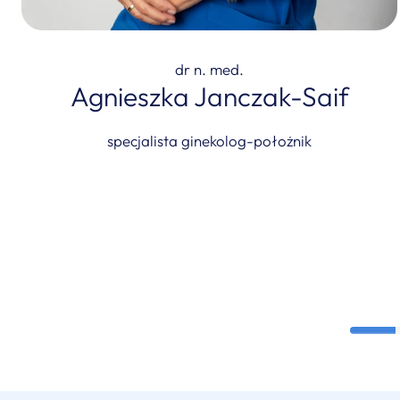
dr n. med.
Agnieszka Janczak-Saif
specjalista ginekolog-położnik