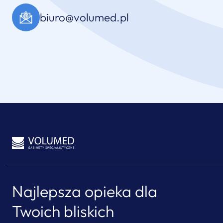
biuro@volumed.pl
Najlepsza opieka dla
Twoich bliskich