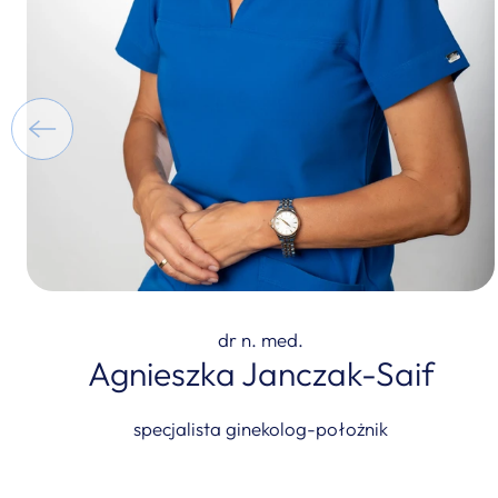
dr n. med.
Agnieszka Janczak-Saif
specjalista ginekolog-położnik