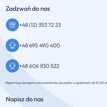
Zadzwoń do nas
+48 (12) 353 72 23
+48 695 490 400
+48 606 830 522
Rejestracja dostępna od poniedziałku do piątku w godzinach od 10.00 d
Napisz do nas