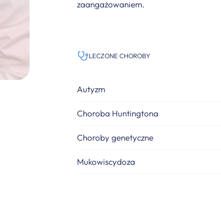
zaangażowaniem.
LECZONE CHOROBY
Autyzm
Choroba Huntingtona
Choroby genetyczne
Mukowiscydoza