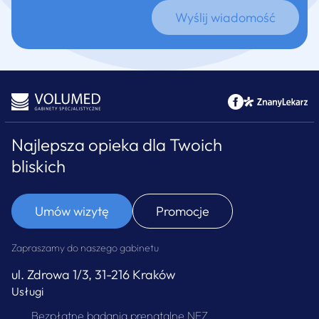
Najlepsza opieka dla Twoich
bliskich
Umów wizytę
Promocje
Zapraszamy do naszego gabinetu
ul. Zdrowa 1/3, 31-216 Kraków
Usługi
Bezpłatne badania prenatalne NFZ