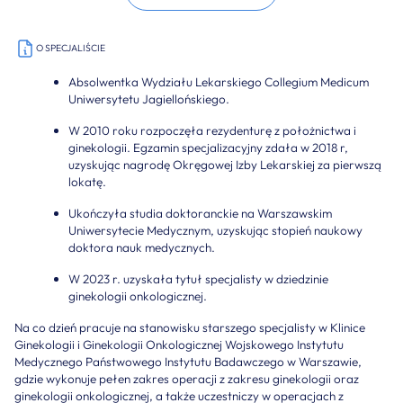
O SPECJALIŚCIE
Absolwentka Wydziału Lekarskiego Collegium Medicum
Uniwersytetu Jagiellońskiego.
W 2010 roku rozpoczęła rezydenturę z położnictwa i
ginekologii. Egzamin specjalizacyjny zdała w 2018 r,
uzyskując nagrodę Okręgowej Izby Lekarskiej za pierwszą
lokatę.
Ukończyła studia doktoranckie na Warszawskim
Uniwersytecie Medycznym, uzyskując stopień naukowy
doktora nauk medycznych.
W 2023 r. uzyskała tytuł specjalisty w dziedzinie
ginekologii onkologicznej.
Na co dzień pracuje na stanowisku starszego specjalisty w Klinice
Ginekologii i Ginekologii Onkologicznej Wojskowego Instytutu
Medycznego Państwowego Instytutu Badawczego w Warszawie,
gdzie wykonuje pełen zakres operacji z zakresu ginekologii oraz
ginekologii onkologicznej, a także uczestniczy w operacjach z