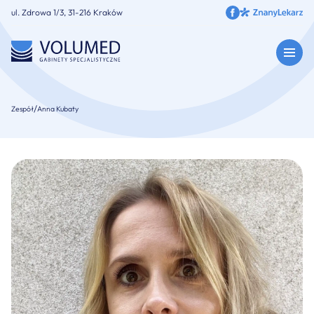
ul. Zdrowa 1/3, 31-216 Kraków
/
Zespół
Anna Kubaty