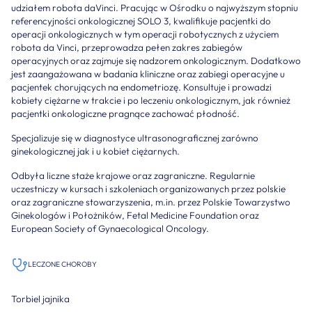
udziałem robota daVinci. Pracując w Ośrodku o najwyższym stopniu
referencyjności onkologicznej SOLO 3, kwalifikuje pacjentki do
operacji onkologicznych w tym operacji robotycznych z użyciem
robota da Vinci, przeprowadza pełen zakres zabiegów
operacyjnych oraz zajmuje się nadzorem onkologicznym. Dodatkowo
jest zaangażowana w badania kliniczne oraz zabiegi operacyjne u
pacjentek chorujących na endometriozę. Konsultuje i prowadzi
kobiety ciężarne w trakcie i po leczeniu onkologicznym, jak również
pacjentki onkologiczne pragnące zachować płodność.
Specjalizuje się w diagnostyce ultrasonograficznej zarówno
ginekologicznej jak i u kobiet ciężarnych.
Odbyła liczne staże krajowe oraz zagraniczne. Regularnie
uczestniczy w kursach i szkoleniach organizowanych przez polskie
oraz zagraniczne stowarzyszenia, m.in. przez Polskie Towarzystwo
Ginekologów i Położników, Fetal Medicine Foundation oraz
European Society of Gynaecological Oncology.
LECZONE CHOROBY
Torbiel jajnika