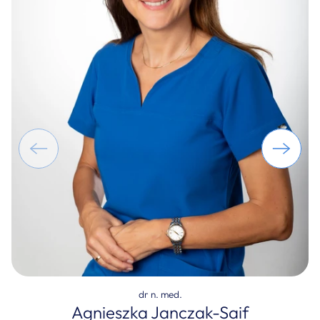
dr n. med.
Agnieszka Janczak-Saif