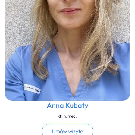
Anna Kubaty
dr n. med.
Umów wizytę