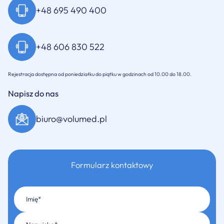
+48 695 490 400
+48 606 830 522
Rejestracja dostępna od poniedziałku do piątku w godzinach od 10.00 do 18.00.
Napisz do nas
biuro@volumed.pl
Formularz kontaktowy